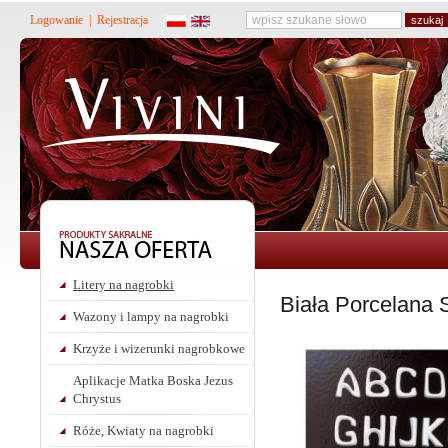
Logowanie
|
Rejestracja
Litery na nagrobki
Biała Porcelana 
Wazony i lampy na nagrobki
Krzyże i wizerunki nagrobkowe
Aplikacje Matka Boska Jezus
Chrystus
Róże, Kwiaty na nagrobki