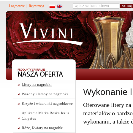
Logowanie
|
Rejestracja
Litery na nagrobki
Wykonanie li
Wazony i lampy na nagrobki
Krzyże i wizerunki nagrobkowe
Oferowane litery na
materiałów o bardzo
Aplikacje Matka Boska Jezus
Chrystus
wykonaniu, a także d
Róże, Kwiaty na nagrobki